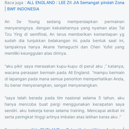
Baca juga :
ALL ENGLAND : LEE ZII JIA Semangat pindah Zona
| BWF INDONESIA
An Se Young sedang mempersiapkan permainan
menyerangnya. dengan kekalahannya yang nyaman atas Tai
Tzu Ying di semifinal, An terus memberikan kemantapan yg
sudah dia tunjukkan belakangan ini. pada bentuk saat ini,
tampaknya hanya Akane Yamaguchi dan Chen Yufei yang
memiliki keunggulan atas dirinya.
“aku pikir saya merasakan kupu-kupu di perut aku ,” katanya,
wacana perasaan bermain pada All England. “mampu bermain
di lapangan pada mana semua penonton memperhatikan Anda,
itu benar menyenangkan, sangat menyenangkan.
“saya telah berada pada tim nasional selama 5 tahun. aku
hanya mencoba buat pergi menggunakan kecepatan saya
sendiri. aku bekerja keras selama training. Mencapai akibat ini
serta peringkat tinggi artinya imbalan atas latihan keras aku .”