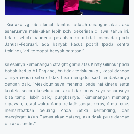
“Sisi aku yg lebih lemah kentara adalah serangan aku . aku
seharusnya melakukan lebih poly pekerjaan di awal tahun ini.
tetapi sebab pandemi, pelatihan kami tidak memadai pada
Januari-Februari. ada banyak kasus positif (pada sentra
training), jadi terdapat banyak batasan.”
selesainya kemenangan straight game atas Kirsty Gilmour pada
babak kedua All England, An tidak terlalu suka , kesal dengan
dirinya sendiri sebab tidak bisa mengatur saat tembakannya
dengan baik. “Meskipun saya menang, pada hal kinerja serta
konteks secara keseluruhan, aku tidak puas. saya seharusnya
bisa tampil lebih baik,” pungkasnya. “Kemenangan memang
rupawan, tetapi waktu Anda berlatih sangat keras, Anda harus
memanfaatkan peluang Anda ketika bertanding, dan
mengingat Asian Games akan datang, aku tidak puas dengan
diri aku sendiri.”