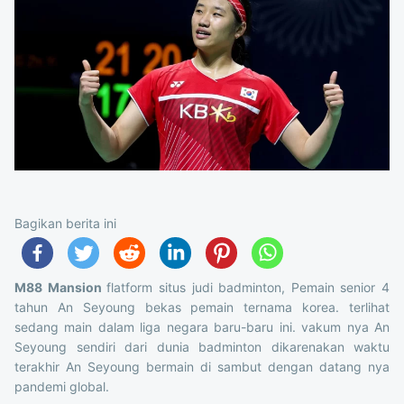
Bagikan berita ini
M88 Mansion
flatform situs judi badminton, Pemain senior 4
tahun An Seyoung bekas pemain ternama korea. terlihat
sedang main dalam liga negara baru-baru ini. vakum nya An
Seyoung sendiri dari dunia badminton dikarenakan waktu
terakhir An Seyoung bermain di sambut dengan datang nya
pandemi global.