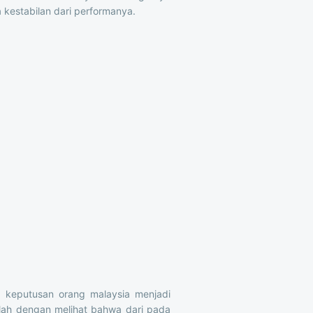
 kestabilan dari performanya.
h keputusan orang malaysia menjadi
lah dengan melihat bahwa dari pada