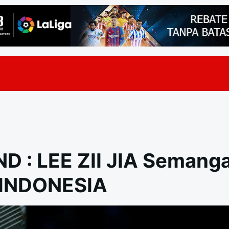
 : LEE ZII JIA Semanga
 INDONESIA