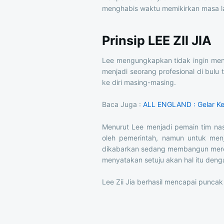
menghabis waktu memikirkan masa la
Prinsip LEE ZII JIA
Lee mengungkapkan tidak ingin meni
menjadi seorang profesional di bulu
ke diri masing-masing.
Baca Juga :
ALL ENGLAND : Gelar K
Menurut Lee menjadi pemain tim na
oleh pemerintah, namun untuk menja
dikabarkan sedang membangun merek aka
menyatakan setuju akan hal itu deng
Lee Zii Jia berhasil mencapai punc