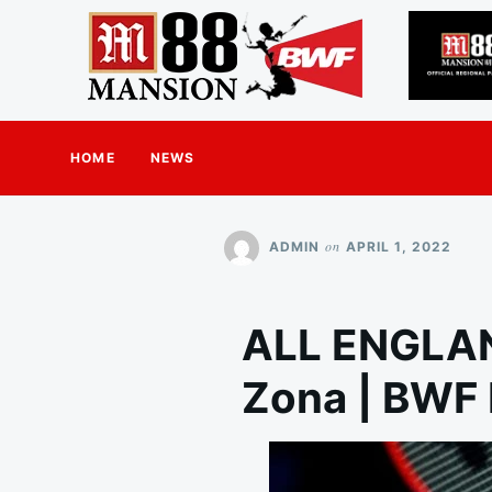
HOME
NEWS
on
ADMIN
APRIL 1, 2022
ALL ENGLAND
Zona | BWF