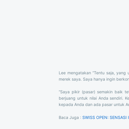
Lee mengatakan “Tentu saja, yang u
merek saya. Saya hanya ingin berkon
“Saya pikir (pasar) semakin baik
berjuang untuk nilai Anda sendiri. 
kepada Anda dan ada pasar untuk A
Baca Juga :
SWISS OPEN: SENSASI