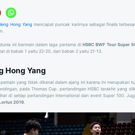
eng Hong Yang
mencapat puncak karirnya sebagai finalis terbesar
n.
dunia ini bermain dalam laga pertama di
HSBC BWF Tour Super 5
tat di babak 1 yaitu 22-20, dan babak 2 yaitu 21-13.
g Hong Yang
pemain yang tidak dikenal dalam ajang ini karena ini merupakan t
tandingan, pada Thomas Cup. pertandingan HSBC terakhir yang dii
lihat di setiap pertandingan international dan event Super 100. 
Lorlux 2019
.