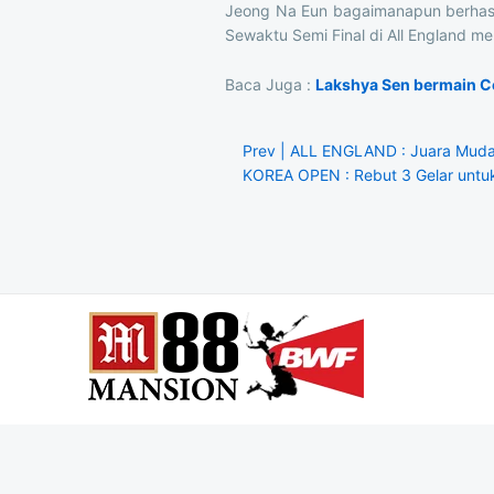
Jeong Na Eun bagaimanapun berhasi
Sewaktu Semi Final di All England 
Baca Juga :
Lakshya Sen bermain Ce
Prev | ALL ENGLAND : Juara Mud
KOREA OPEN : Rebut 3 Gelar untu