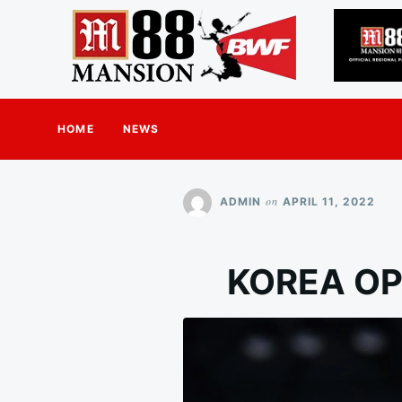
HOME
NEWS
on
ADMIN
APRIL 11, 2022
KOREA OPE