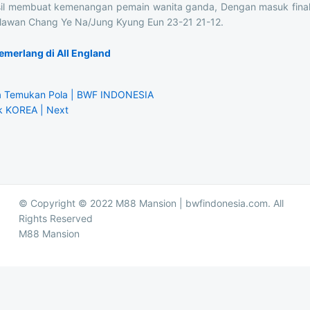
l membuat kemenangan pemain wanita ganda, Dengan masuk final 
melawan Chang Ye Na/Jung Kyung Eun 23-21 21-12.
merlang di All England
a Temukan Pola | BWF INDONESIA
k KOREA | Next
© Copyright © 2022 M88 Mansion | bwfindonesia.com. All
Rights Reserved
M88 Mansion