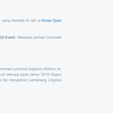
 yang berhasil di raih di
Korea Open
00 Event
. Melawan pemain Denmark
urnamen pertama baginya ditahun ini.
kuti olehnya pada tahun 2019 (Super
Juga dia merupakan pemenang Lingshui