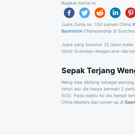
Bagikan berita ini
Juara Dunia no. 156 pemain China
W
Badminton
Championship di Suncheo
Juara yang berumur 22 tahun kelas 
Victor Svendsen
dengan skor nilai ke
Sepak Terjang Wen
Weng bisa dibilang sebagai seorang 
tahun lalu dia hanya bermain 2 per
500). Pada waktu itu dia hampir ter
China Masters dan runner-up di
Saar