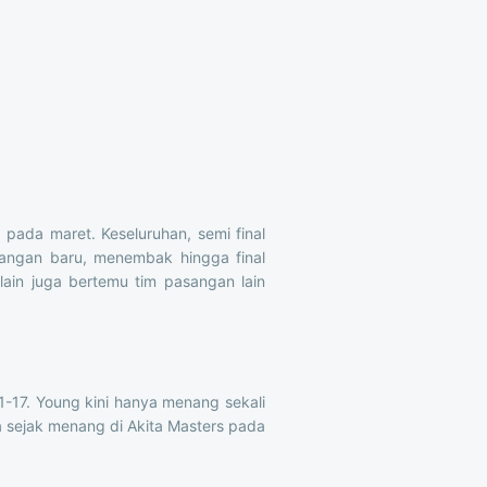
n
pada maret. Keseluruhan, semi final
angan baru, menembak hingga final
ain juga bertemu tim pasangan lain
-17. Young kini hanya menang sekali
sejak menang di Akita Masters pada