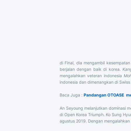
di Final, dia mengambil kesempatan
berjalan dengan baik di korea.
Kan
mengalahkan veteran indonesia
Moh
indonesia dan dimenangkan di Swis
Baca Juga :
Pandangan OTOASE men
An Seyoung melanjutkan dominasi me
di Open Korea Triumph. Ko Sung Hy
agustus 2019. Dengan mengalahkan 