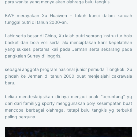
para wanita yang menyalakan olahraga bulu tangkis.
BWF merayakan Xu Huaiwen – tokoh kunci dalam kancah
tunggal putri di tahun 2000-an.
Lahir serta besar di China, Xu ialah putri seorang instruktur bola
basket dan bola voli serta lalu menciptakan karir kepelatihan
yang sukses pertama kali pada Jerman serta sekarang pada
pangkalan Surrey di Inggris.
sebagai anggota program nasional junior pemuda Tiongkok, Xu
pindah ke Jerman di tahun 2000 buat menjelajahi cakrawala
baru.
beliau mendeskripsikan dirinya menjadi anak “beruntung” yg
dari dari famili yg sporty menggunakan poly kesempatan buat
mencoba berbagai olahraga, tetapi bulu tangkis yg terbukti
paling berguna.