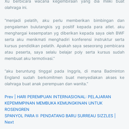
Xu berbicara wacana kegembiraan yang dia miliki buat
olahraga ini.
“menjadi pelatih, aku perlu memberikan bimbingan dan
pengalaman bulutangkis yg positif kepada para atlet. aku
menghargai kesempatan yg diberikan kepada saya oleh BWF
serta aku menikmati menghadiri konferensi instruktur serta
kursus pendidikan pelatih. Apakah saya seseorang pembicara
atau peserta, saya selalu belajar poly serta kursus sudah
membuat aku termotivasi.”
“aku beruntung tinggal pada Inggris, di mana Badminton
England sudah berkomitmen buat menyediakan akses ke
olahraga buat anak perempuan dan wanita.”
Prev | HARI PEREMPUAN INTERNASIONAL: PELAJARAN
KEPEMIMPINAN MEMBUKA KEMUNGKINAN UNTUK
ROSENGREN
SPANYOL PARA II: PENDATANG BARU SURREAU SIZZLES |
Next