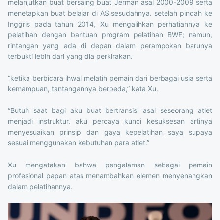
melanjutkan buat bersaing buat Jerman asal 2000-2009 serta
menetapkan buat belajar di AS sesudahnya. setelah pindah ke
Inggris pada tahun 2014, Xu mengalihkan perhatiannya ke
pelatihan dengan bantuan program pelatihan BWF; namun,
rintangan yang ada di depan dalam perampokan barunya
terbukti lebih dari yang dia perkirakan.
“ketika berbicara ihwal melatih pemain dari berbagai usia serta
kemampuan, tantangannya berbeda,” kata Xu.
“Butuh saat bagi aku buat bertransisi asal seseorang atlet
menjadi instruktur. aku percaya kunci kesuksesan artinya
menyesuaikan prinsip dan gaya kepelatihan saya supaya
sesuai menggunakan kebutuhan para atlet.”
Xu mengatakan bahwa pengalaman sebagai pemain
profesional papan atas menambahkan elemen menyenangkan
dalam pelatihannya.