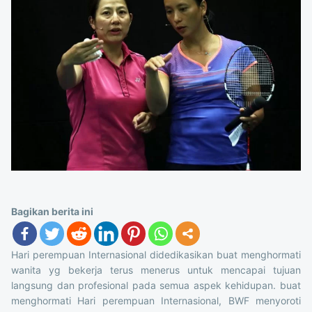
Bagikan berita ini
Hari perempuan Internasional didedikasikan buat menghormati
wanita yg bekerja terus menerus untuk mencapai tujuan
langsung dan profesional pada semua aspek kehidupan. buat
menghormati Hari perempuan Internasional, BWF menyoroti