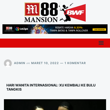
PADA
on
ADMIN
MARET 10, 2022
1 KOMENTAR
HARI
WANITA
INTERNASION
XU
HARI WANITA INTERNASIONAL: XU KEMBALI KE BULU
KEMBALI
TANGKIS
KE
BULU
TANGKIS